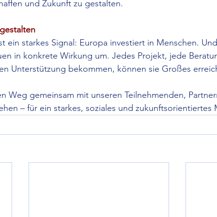
affen und Zukunft zu gestalten.
gestalten
t ein starkes Signal: Europa investiert in Menschen. Und
uen in konkrete Wirkung um. Jedes Projekt, jede Beratun
en Unterstützung bekommen, können sie Großes erreic
sen Weg gemeinsam mit unseren Teilnehmenden, Partner
hen – für ein starkes, soziales und zukunftsorientiertes