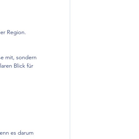
der Region.
se mit, sondern 
aren Blick für 
wenn es darum 