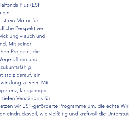
alfonds Plus (ESF 
s ein 
ist ein Motor für 
ufliche Perspektiven 
wicklung – auch und 
d. Mit seiner 
hen Projekte, die 
Wege öffnen und 
 zukunftsfähig 
 stolz darauf, ein 
ntwicklung zu sein. Mit 
petenz, langjähriger 
tiefen Verständnis für 
setzen wir ESF-geförderte Programme um, die echte Wirk
n eindrucksvoll, wie vielfältig und kraftvoll die Unterst