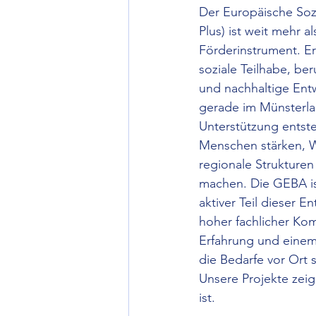
Der Europäische Sozi
Plus) ist weit mehr al
Förderinstrument. Er 
soziale Teilhabe, ber
und nachhaltige Ent
gerade im Münsterlan
Unterstützung entste
Menschen stärken, 
regionale Strukturen
machen. Die GEBA ist
aktiver Teil dieser E
hoher fachlicher Kom
Erfahrung und einem 
die Bedarfe vor Ort 
Unsere Projekte zeige
ist.