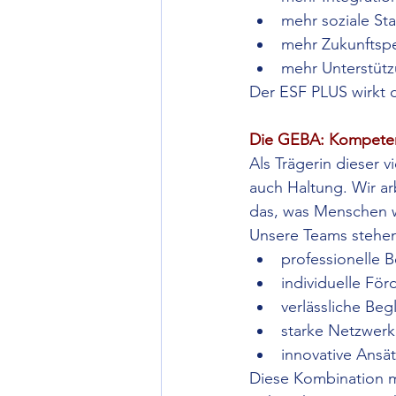
mehr soziale Stab
mehr Zukunftspe
mehr Unterstüt
Der ESF PLUS wirkt 
Die GEBA: Kompeten
Als Trägerin dieser 
auch Haltung. Wir ar
das, was Menschen w
Unsere Teams stehen
professionelle 
individuelle Fö
verlässliche Beg
starke Netzwer
innovative Ansä
Diese Kombination m