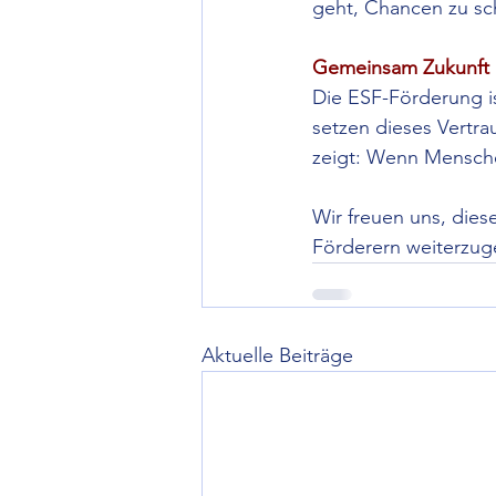
geht, Chancen zu sch
Gemeinsam Zukunft 
Die ESF-Förderung is
setzen dieses Vertra
zeigt: Wenn Mensch
Wir freuen uns, die
Förderern weiterzuge
Aktuelle Beiträge