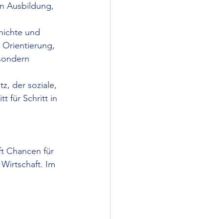
n Ausbildung, 
hichte und 
 Orientierung, 
sondern 
z, der soziale, 
 für Schritt in 
ft Chancen für 
Wirtschaft. Im 