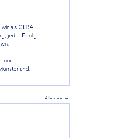
 wir als GEBA 
g, jeder Erfolg 
hen.
n und 
 Münsterland.
Alle ansehen