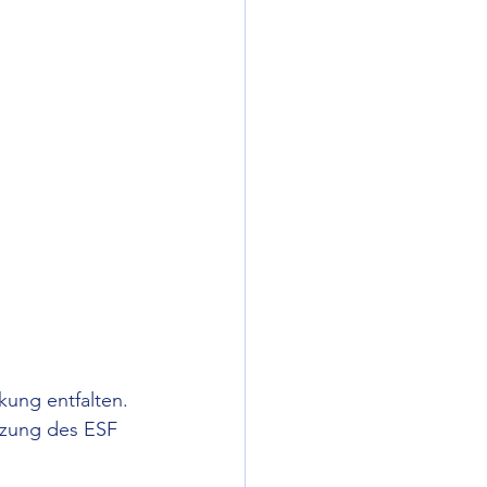
ung entfalten. 
ützung des ESF 