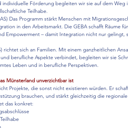
 individuelle Förderung begleiten wir sie auf dem Weg i
lschaftliche Teilhabe.
AS) Das Programm stärkt Menschen mit Migrationsgesc
egration in den Arbeitsmarkt. Die GEBA schafft Räume für
und Empowerment – damit Integration nicht nur gelingt, 
 richtet sich an Familien. Mit einem ganzheitlichen Ansat
und berufliche Aspekte verbindet, begleiten wir sie Schritt
mmtes Leben und in berufliche Perspektiven.
s Münsterland unverzichtbar ist
cht Projekte, die sonst nicht existieren würden. Er schaf
tützung brauchen, und stärkt gleichzeitig die regionale 
t das konkret:
gsabschlüsse
 Teilhabe
n