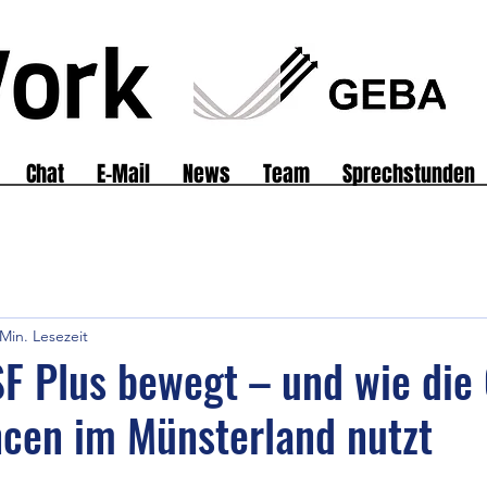
Chat
E-Mail
News
Team
Sprechstunden
 Min. Lesezeit
F Plus bewegt – und wie die
cen im Münsterland nutzt