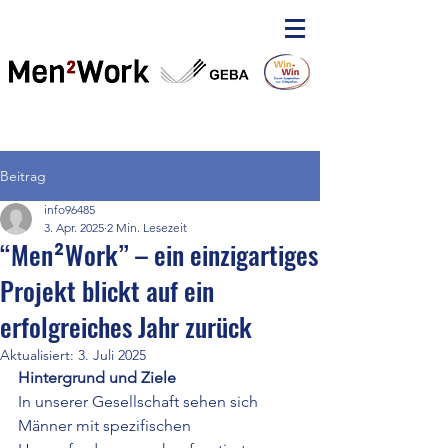
Beitrag
info96485
3. Apr. 2025
2 Min. Lesezeit
“Men²Work” – ein einzigartiges
Projekt blickt auf ein
erfolgreiches Jahr zurück
Aktualisiert:
3. Juli 2025
Hintergrund und Ziele
In unserer Gesellschaft sehen sich 
Männer mit spezifischen 