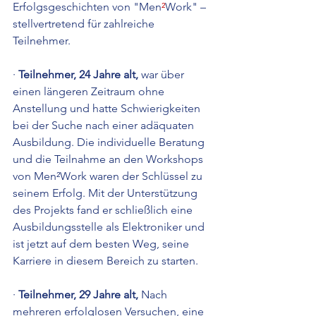
Erfolgsgeschichten von "Men
²
Work" – 
stellvertretend für zahlreiche 
Teilnehmer.
· 
Teilnehmer, 24 Jahre alt, 
war über 
einen längeren Zeitraum ohne 
Anstellung und hatte Schwierigkeiten 
bei der Suche nach einer adäquaten 
Ausbildung. Die individuelle Beratung 
und die Teilnahme an den Workshops 
von Men²Work waren der Schlüssel zu 
seinem Erfolg. Mit der Unterstützung 
des Projekts fand er schließlich eine 
Ausbildungsstelle als Elektroniker und 
ist jetzt auf dem besten Weg, seine 
Karriere in diesem Bereich zu starten.
· 
Teilnehmer, 29 Jahre alt, 
Nach 
mehreren erfolglosen Versuchen, eine 