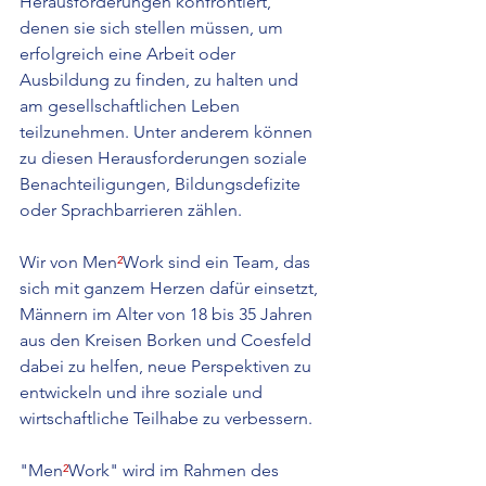
Herausforderungen konfrontiert, 
denen sie sich stellen müssen, um 
erfolgreich eine Arbeit oder 
Ausbildung zu finden, zu halten und 
am gesellschaftlichen Leben 
teilzunehmen. Unter anderem können 
zu diesen Herausforderungen soziale 
Benachteiligungen, Bildungsdefizite 
oder Sprachbarrieren zählen.
Wir von Men
²
Work sind ein Team, das 
sich mit ganzem Herzen dafür einsetzt, 
Männern im Alter von 18 bis 35 Jahren 
aus den Kreisen Borken und Coesfeld 
dabei zu helfen, neue Perspektiven zu 
entwickeln und ihre soziale und 
wirtschaftliche Teilhabe zu verbessern.
"Men
²
Work" wird im Rahmen des 